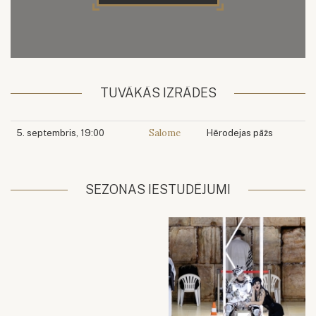
TUVĀKĀS IZRĀDES
Salome
5. septembris, 19:00
Hērodejas pāžs
SEZONAS IESTUDĒJUMI