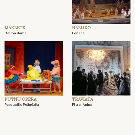
MAKBETS
NABUKO
Galma dāma
Fenēna
PUTNU OPERA
TRAVIATA
Papagailis Polinēzija
Flora, Anīna