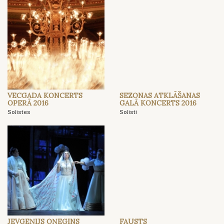
VECGADA KONCERTS
SEZONAS ATKLĀŠANAS
OPERĀ 2016
GALĀ KONCERTS 2016
Solistes
Solisti
JEVGEŅIJS OŅEGINS
FAUSTS