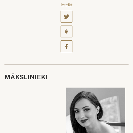
Ieteikt
MĀKSLINIEKI