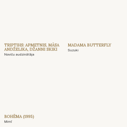
TRIPTIHS: APMETNIS, MĀSA
MADAMA BUTTERFLY
ANDŽELIKA, DŽANNI SKIKI
Suzuki
Noviču audzinātāja
BOHĒMA (1995)
Mimī