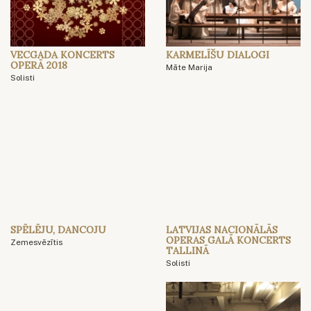
VECGADA KONCERTS
KARMELĪŠU DIALOGI
OPERĀ 2018
Māte Marija
Solisti
SPĒLĒJU, DANCOJU
LATVIJAS NACIONĀLĀS
OPERAS GALĀ KONCERTS
Zemesvēzītis
TALLINĀ
Solisti