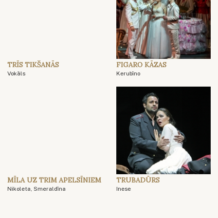
TRĪS TIKŠANĀS
FIGARO KĀZAS
Vokāls
Kerubīno
MĪLA UZ TRIM APELSĪNIEM
TRUBADŪRS
Nikoleta, Smeraldīna
Inese