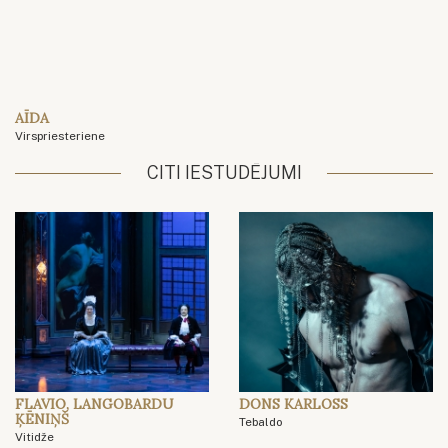
AĪDA
Virspriesteriene
CITI IESTUDĒJUMI
FLAVIO, LANGOBARDU
DONS KARLOSS
ĶĒNIŅŠ
Tebaldo
Vitidže