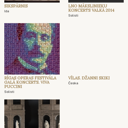
SIKSPĀRNIS
LNO MĀKSLINIEKU
KONCERTS VALKĀ 2014
Ida
Solisti
RĪGAS OPERAS FESTIVĀLA
VĪLAS. DŽANNI SKIKI
GALĀ KONCERTS. VIVA
Česka
PUCCINI
Solisti