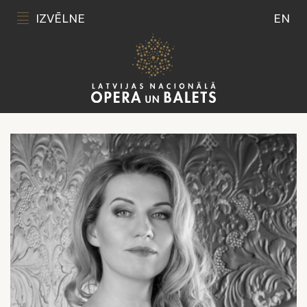
IZVĒLNE
EN