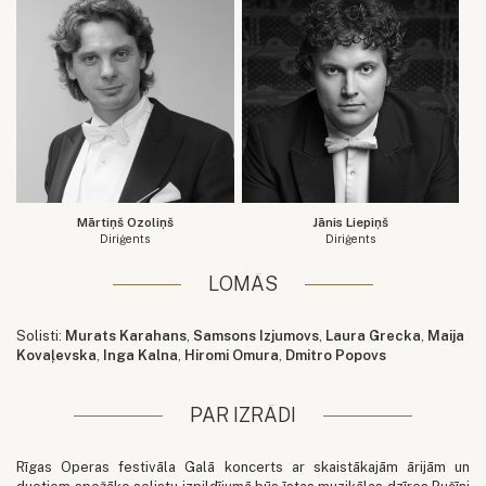
Mārtiņš Ozoliņš
Jānis Liepiņš
Diriģents
Diriģents
LOMĀS
Solisti:
Murats Karahans
,
Samsons Izjumovs
,
Laura Grecka
,
Maija
Kovaļevska
,
Inga Kalna
,
Hiromi Omura
,
Dmitro Popovs
PAR IZRĀDI
Rīgas Operas festivāla Galā koncerts ar skaistākajām ārijām un