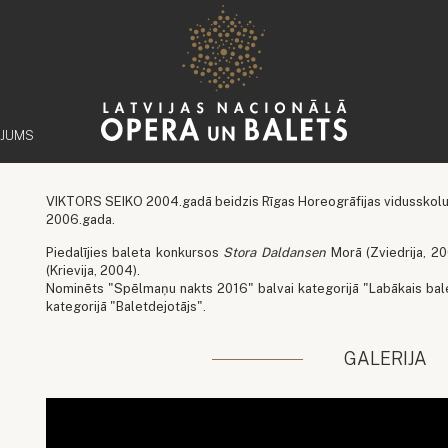
ĒJUMS
VIKTORS SEIKO 2004.gadā beidzis Rīgas Horeogrāfijas vidusskolu J
2006.gada.
Piedalījies baleta konkursos
Stora Daldansen
Morā (Zviedrija, 20
(Krievija, 2004).
Nominēts "Spēlmaņu nakts 2016" balvai kategorijā "Labākais bal
kategorijā "Baletdejotājs".
GALERIJA