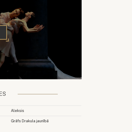
ES
Aleksis
Grāfs Drakula jaunībā