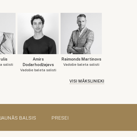
rulis
Amirs
Raimonds Martinovs
 solisti
Dodarhodžajevs
Vadošie baleta solisti
Vadošie baleta solisti
VISI MĀKSLINIEKI
 JAUNĀS BALSIS
PRESEI