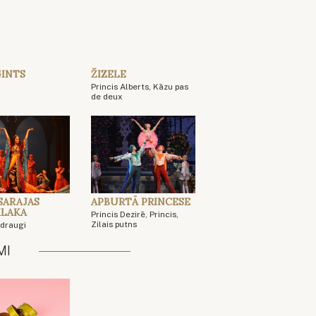
GINTS
ŽIZELE
Princis Alberts, Kāzu pas
de deux
SARAJAS
APBURTĀ PRINCESE
LAKA
Princis Dezirē, Princis,
Zilais putns
 draugi
MI