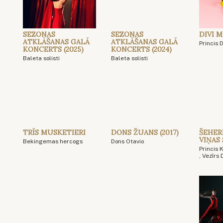
SEZONAS
SEZONAS
DIVI 
ATKLĀŠANAS GALĀ
ATKLĀŠANAS GALĀ
Princis 
KONCERTS (2025)
KONCERTS (2024)
Baleta solisti
Baleta solisti
TRĪS MUSKETIERI
DONS ŽUANS (2017)
ŠEHER
VIŅAS
Bekingemas hercogs
Dons Otavio
Princis
, Vezīrs