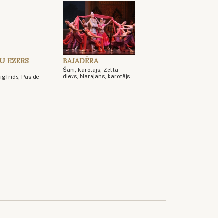
U EZERS
BAJADĒRA
Šani, karotājs, Zelta
dievs, Narajans, karotājs
Zigfrīds, Pas de