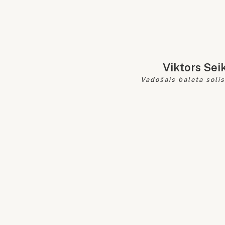
Viktors Sei
Vadošais baleta solis