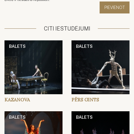
CITI IESTUDĒJUMI
BALETS
BALETS
KAZANOVA
PĒRS GINTS
BALETS
BALETS