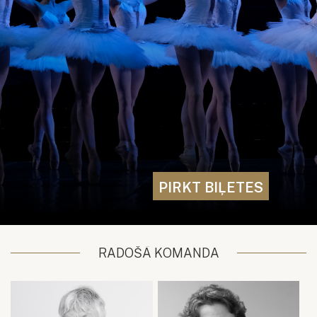
PIRKT BIĻETES
RADOŠĀ KOMANDA