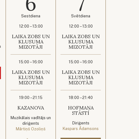
6
7
Sestdiena
Svētdiena
12:00 – 13:00
12:00 – 13:00
LAIKA ZOBS UN
LAIKA ZOBS UN
KLUSUMA
KLUSUMA
MIZOTĀJI
MIZOTĀJI
n
15:00 – 16:00
15:00 – 16:00
LAIKA ZOBS UN
LAIKA ZOBS UN
KLUSUMA
KLUSUMA
MIZOTĀJI
MIZOTĀJI
19:00 – 21:15
18:00 – 21:40
KAZANOVA
HOFMAŅA
STĀSTI
Muzikālais vadītājs un
Diriģents
diriģents
Kaspars Ādamsons
Mārtiņš Ozoliņš