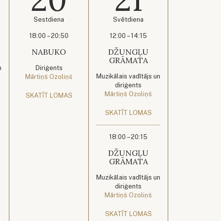
Sestdiena
Svētdiena
18:00 – 20:50
12:00 – 14:15
NABUKO
DŽUNGĻU
GRĀMATA
n
Diriģents
Muzikālais vadītājs un
Mārtiņš Ozoliņš
diriģents
Mārtiņš Ozoliņš
SKATĪT LOMAS
SKATĪT LOMAS
18:00 – 20:15
DŽUNGĻU
GRĀMATA
Muzikālais vadītājs un
diriģents
Mārtiņš Ozoliņš
SKATĪT LOMAS