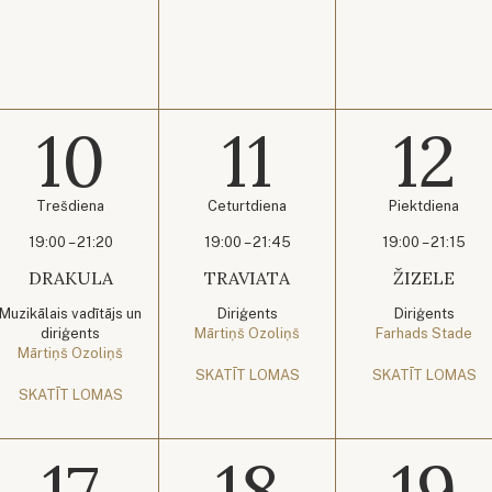
10
11
12
Trešdiena
Ceturtdiena
Piektdiena
19:00 – 21:20
19:00 – 21:45
19:00 – 21:15
DRAKULA
TRAVIATA
ŽIZELE
Muzikālais vadītājs un
Diriģents
Diriģents
diriģents
Mārtiņš Ozoliņš
Farhads Stade
Mārtiņš Ozoliņš
SKATĪT LOMAS
SKATĪT LOMAS
SKATĪT LOMAS
17
18
19