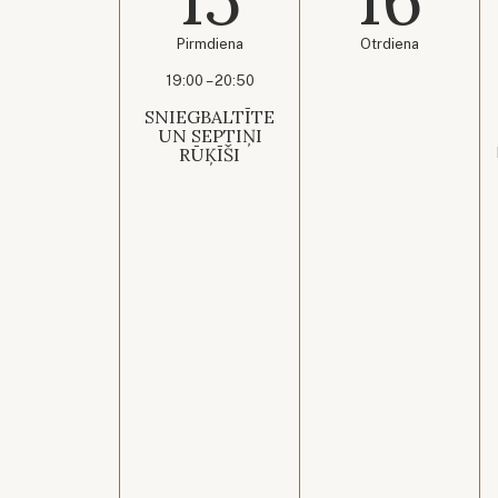
Pirmdiena
Otrdiena
19:00 – 20:50
SNIEGBALTĪTE
UN SEPTIŅI
RŪĶĪŠI