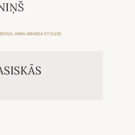
NIŅŠ
SBERGA
,
ANNA AMANDA STOLERE
ASISKĀS