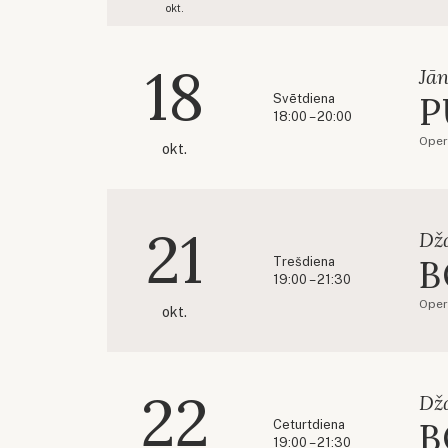
okt.
18
Jān
P
Svētdiena
18:00 – 20:00
Oper
okt.
21
Dž
B
Trešdiena
19:00 – 21:30
Oper
okt.
22
Dž
B
Ceturtdiena
19:00 – 21:30