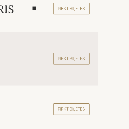
RIS
PIRKT BIĻETES
PIRKT BIĻETES
PIRKT BIĻETES