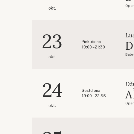
Oper
okt.
23
Lu
D
Piektdiena
19:00 – 21:30
Balet
okt.
24
Dž
A
Sestdiena
19:00 – 22:35
Oper
okt.