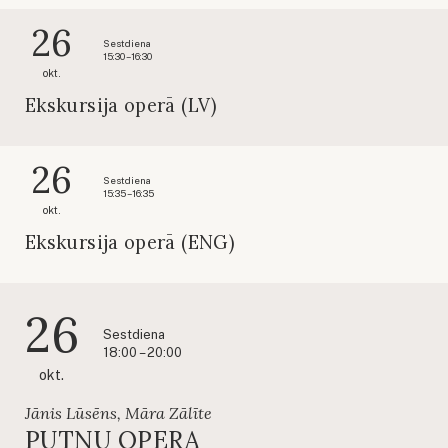
26
Sestdiena
15:30 – 16:30
okt.
Ekskursija operā (LV)
26
Sestdiena
15:35 – 16:35
okt.
Ekskursija operā (ENG)
26
Sestdiena
18:00 – 20:00
okt.
Jānis Lūsēns, Māra Zālīte
PUTNU OPERA