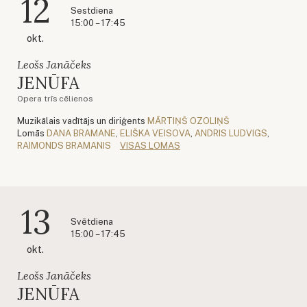
12
Sestdiena
15:00 – 17:45
okt.
Leošs Janāčeks
JENŪFA
Opera trīs cēlienos
Muzikālais vadītājs un diriģents
MĀRTIŅŠ OZOLIŅŠ
Lomās
DANA BRAMANE
,
ELIŠKA VEISOVA
,
ANDRIS LUDVIGS
,
RAIMONDS BRAMANIS
VISAS LOMAS
13
Svētdiena
15:00 – 17:45
okt.
Leošs Janāčeks
JENŪFA