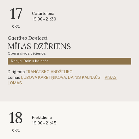
17
Ceturtdiena
19:00 – 21:30
okt.
Gaetāno Doniceti
MĪLAS DZĒRIENS
Opera divos cēlienos
Debija: Dainis Kalnačs
Diriģents
FRANČESKO ANDŽELIKO
Lomās
ĻUBOVA KARETŅIKOVA
,
DAINIS KALNAČS
VISAS
LOMAS
18
Piektdiena
19:00 – 21:45
okt.