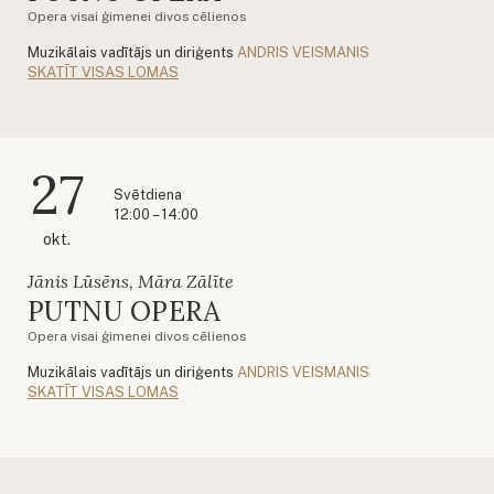
Opera visai ģimenei divos cēlienos
Muzikālais vadītājs un diriģents
ANDRIS VEISMANIS
SKATĪT VISAS LOMAS
27
Svētdiena
12:00 – 14:00
okt.
Jānis Lūsēns, Māra Zālīte
PUTNU OPERA
Opera visai ģimenei divos cēlienos
Muzikālais vadītājs un diriģents
ANDRIS VEISMANIS
SKATĪT VISAS LOMAS