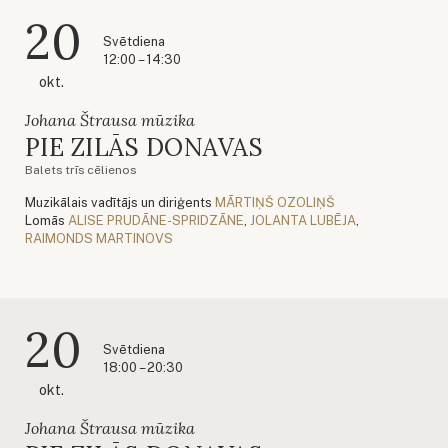
20
Svētdiena
12:00 – 14:30
okt.
Johana Štrausa mūzika
PIE ZILĀS DONAVAS
Balets trīs cēlienos
Muzikālais vadītājs un diriģents
MĀRTIŅŠ OZOLIŅŠ
Lomās
ALISE PRUDĀNE-SPRIDZĀNE
,
JOLANTA LUBĒJA
,
RAIMONDS MARTINOVS
20
Svētdiena
18:00 – 20:30
okt.
Johana Štrausa mūzika