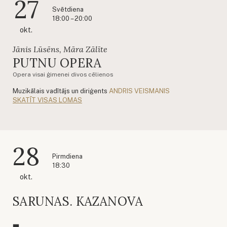
27
Svētdiena
18:00 – 20:00
okt.
Jānis Lūsēns, Māra Zālīte
PUTNU OPERA
Opera visai ģimenei divos cēlienos
Muzikālais vadītājs un diriģents
ANDRIS VEISMANIS
SKATĪT VISAS LOMAS
28
Pirmdiena
18:30
okt.
SARUNAS. KAZANOVA