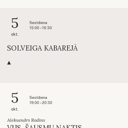
5
Sestdiena
15:00 – 16:30
okt.
SOLVEIGA KABAREJĀ
5
Sestdiena
19:00 – 20:30
okt.
Aleksandrs Rodins
VIJS. ŠAUSMU NAKTIS