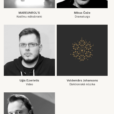
MAREUNROL'S
Mikus Čeže
Kostīmu mākslinieki
Dramaturgs
Uģis Ezerietis
Voldemārs Johansons
Video
Elektroniskā mūzika