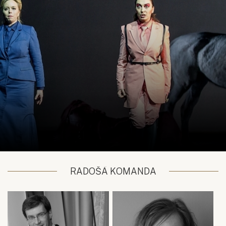
RADOŠĀ KOMANDA