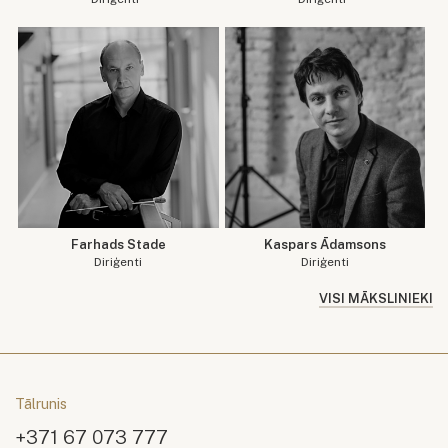
Farhads Stade
Kaspars Ādamsons
Diriģenti
Diriģenti
VISI MĀKSLINIEKI
Tālrunis
+371 67 073 777