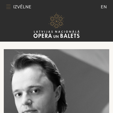
IZVĒLNE
EN