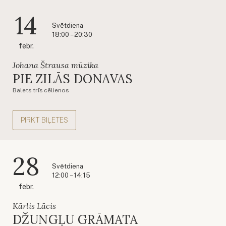
14
Svētdiena
18:00 – 20:30
febr.
Johana Štrausa mūzika
PIE ZILĀS DONAVAS
Balets trīs cēlienos
PIRKT BIĻETES
28
Svētdiena
12:00 – 14:15
febr.
Kārlis Lācis
DŽUNGĻU GRĀMATA