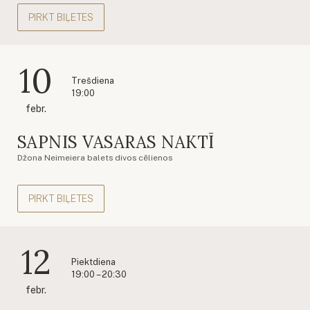
PIRKT BIĻETES
10
Trešdiena
19:00
febr.
SAPNIS VASARAS NAKTĪ
Džona Neimeiera balets divos cēlienos
PIRKT BIĻETES
12
Piektdiena
19:00 – 20:30
febr.