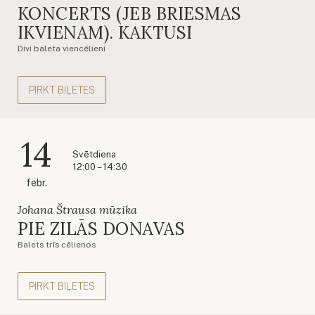
KONCERTS (JEB BRIESMAS
IKVIENAM). KAKTUSI
Divi baleta viencēlieni
PIRKT BIĻETES
14
Svētdiena
12:00 – 14:30
febr.
Johana Štrausa mūzika
PIE ZILĀS DONAVAS
Balets trīs cēlienos
PIRKT BIĻETES