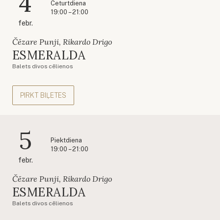
4
Ceturtdiena
19:00 – 21:00
febr.
Čēzare Punji, Rikardo Drigo
ESMERALDA
Balets divos cēlienos
PIRKT BIĻETES
5
Piektdiena
19:00 – 21:00
febr.
Čēzare Punji, Rikardo Drigo
ESMERALDA
Balets divos cēlienos