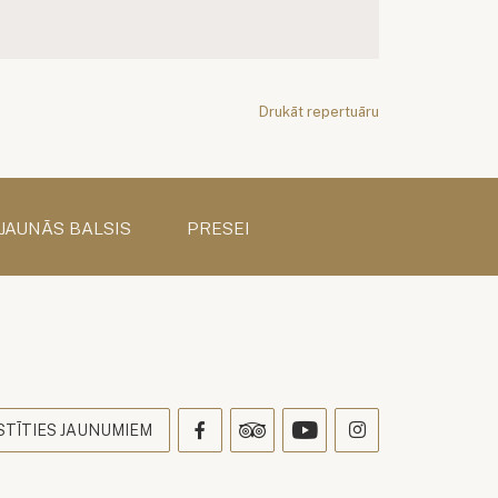
Drukāt repertuāru
 JAUNĀS BALSIS
PRESEI
s
STĪTIES JAUNUMIEM