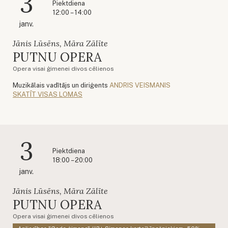
3
Piektdiena
12:00 – 14:00
janv.
Jānis Lūsēns, Māra Zālīte
PUTNU OPERA
Opera visai ģimenei divos cēlienos
Muzikālais vadītājs un diriģents
ANDRIS VEISMANIS
SKATĪT VISAS LOMAS
3
Piektdiena
18:00 – 20:00
janv.
Jānis Lūsēns, Māra Zālīte
PUTNU OPERA
Opera visai ģimenei divos cēlienos