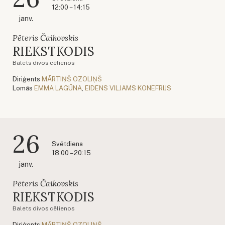
12:00 – 14:15
janv.
Pēteris Čaikovskis
RIEKSTKODIS
Balets divos cēlienos
Diriģents
MĀRTIŅŠ OZOLIŅŠ
Lomās
EMMA LAGŪNA
,
EIDENS VILJAMS KONEFRIJS
26
Svētdiena
18:00 – 20:15
janv.
Pēteris Čaikovskis
RIEKSTKODIS
Balets divos cēlienos
Diriģents
MĀRTIŅŠ OZOLIŅŠ