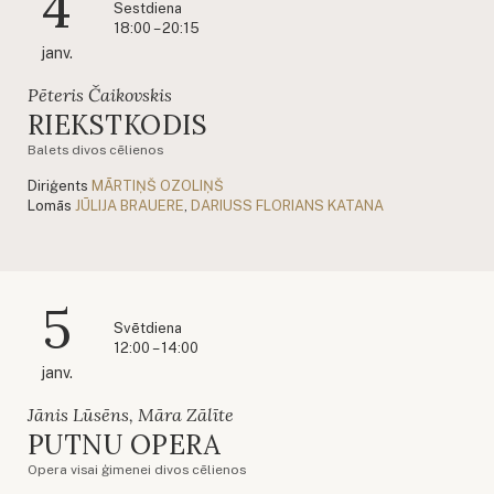
4
Sestdiena
18:00 – 20:15
janv.
Pēteris Čaikovskis
RIEKSTKODIS
Balets divos cēlienos
Diriģents
MĀRTIŅŠ OZOLIŅŠ
Lomās
JŪLIJA BRAUERE
,
DARIUSS FLORIANS KATANA
5
Svētdiena
12:00 – 14:00
janv.
Jānis Lūsēns, Māra Zālīte
PUTNU OPERA
Opera visai ģimenei divos cēlienos