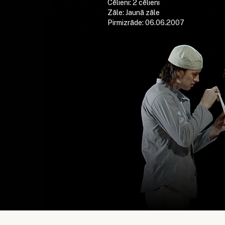
Cēlieni: 2 cēlieni
Zāle: Jaunā zāle
Pirmizrāde: 06.06.2007