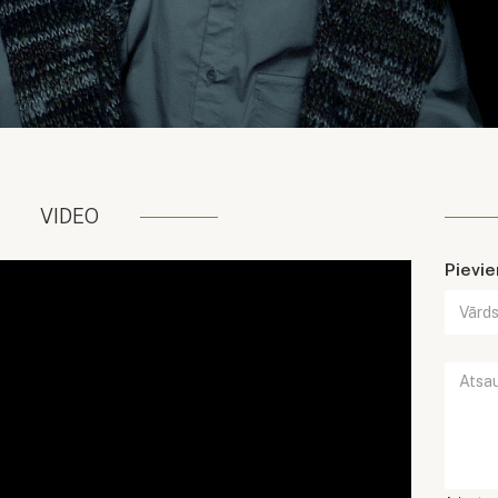
VIDEO
Pievi