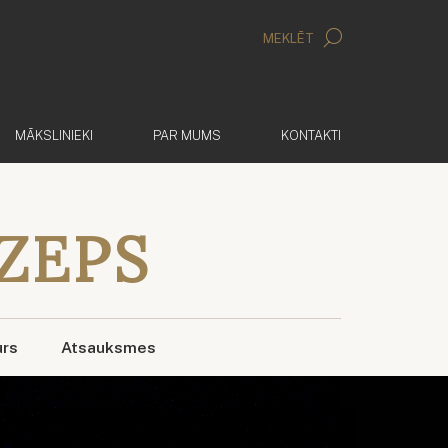
MEKLĒT
MĀKSLINIEKI
PAR MUMS
KONTAKTI
ĀZEPS
urs
Atsauksmes