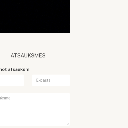
ATSAUKSMES
enot atsauksmi