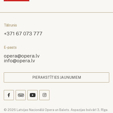
Tālrunis
+371 67 073 777
E-pasts
opera@opera.lv
info@opera.lv
PIERAKSTĪTIES JAUNUMIEM
© 2026 Latvijas Nacionālā Opera un Balets. Aspazijas bulvārī 3, Rīga.