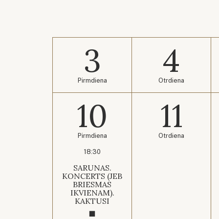
3
4
Pirmdiena
Otrdiena
10
11
Pirmdiena
Otrdiena
18:30
SARUNAS.
KONCERTS (JEB
BRIESMAS
IKVIENAM).
KAKTUSI