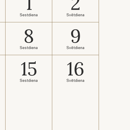
1
2
Sestdiena
Svētdiena
8
9
Sestdiena
Svētdiena
15
16
Sestdiena
Svētdiena