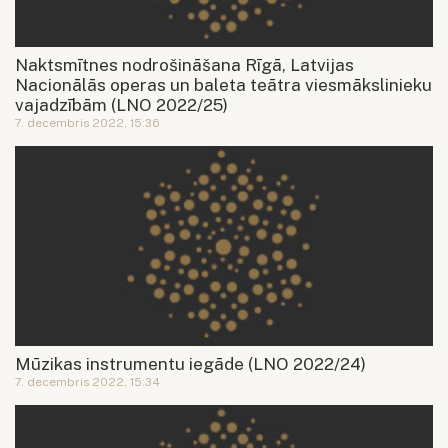
Naktsmītnes nodrošināšana Rīgā, Latvijas
Nacionālās operas un baleta teātra viesmākslinieku
vajadzībām (LNO 2022/25)
7. decembris 2022, 15:36
Mūzikas instrumentu iegāde (LNO 2022/24)
7. decembris 2022, 15:34