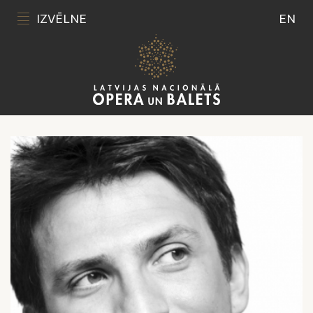
IZVĒLNE
EN