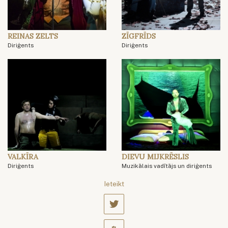
REINAS ZELTS
ZĪGFRĪDS
Diriģents
Diriģents
VALKĪRA
DIEVU MIJKRĒSLIS
Diriģents
Muzikālais vadītājs un diriģents
Ieteikt