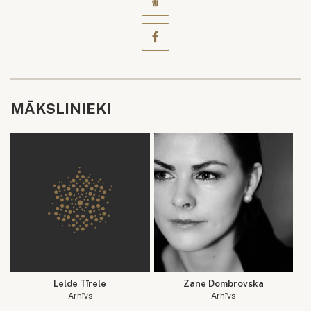
MĀKSLINIEKI
Lelde Tīrele
Zane Dombrovska
Arhīvs
Arhīvs