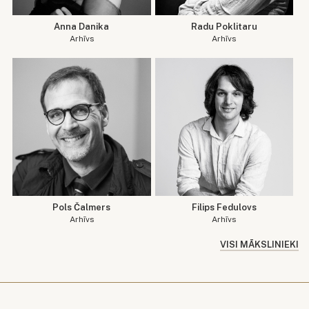
Anna Danika
Radu Poklitaru
Arhīvs
Arhīvs
Pols Čalmers
Filips Fedulovs
Arhīvs
Arhīvs
VISI MĀKSLINIEKI