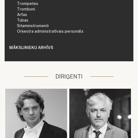
Trompetes
Tromboni
Arfas
Tubas
Sitaminstrumenti
Orķestra administratīvais personāls
MĀKSLINIEKU ARHĪVS
DIRIĢENTI