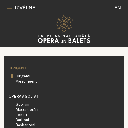
IZVĒLNE
EN
DIRIĢENTI
Diriģenti
Viesdiriģenti
OPERAS SOLISTI
Soprāni
Mecosoprāni
Tenori
Baritoni
Basbaritoni