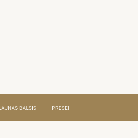
 JAUNĀS BALSIS
PRESEI