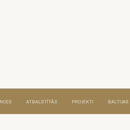
NCES
ATBALSTĪTĀJI
PROJEKTI
BALTIJAS