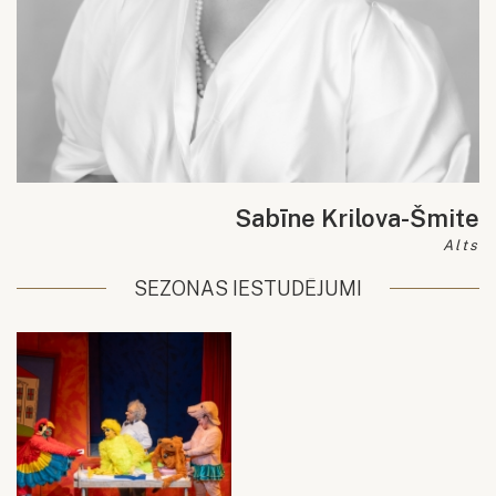
Sabīne Krilova-Šmite
Alts
SEZONAS IESTUDĒJUMI