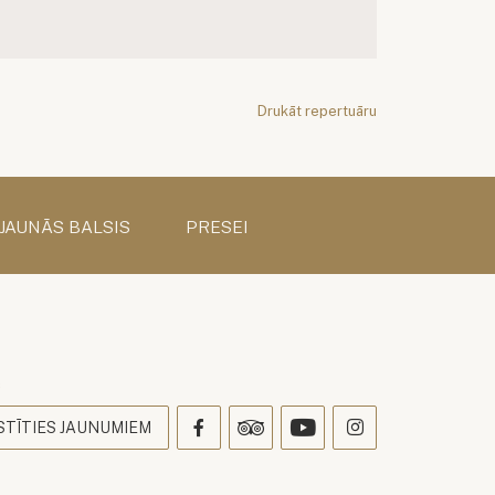
Drukāt repertuāru
 JAUNĀS BALSIS
PRESEI
s
STĪTIES JAUNUMIEM