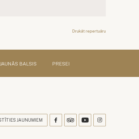
Drukāt repertuāru
 JAUNĀS BALSIS
PRESEI
s
STĪTIES JAUNUMIEM