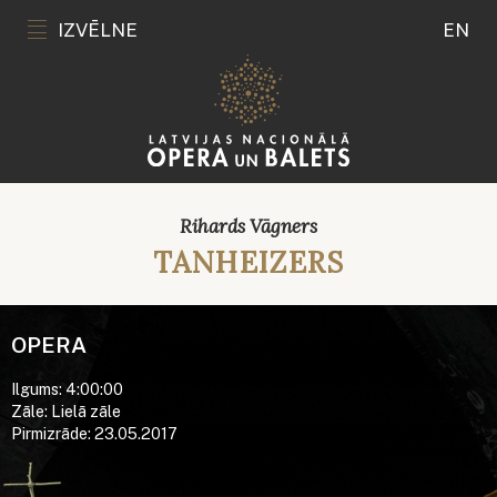
IZVĒLNE
EN
Rihards Vāgners
TANHEIZERS
OPERA
Ilgums: 4:00:00
Zāle: Lielā zāle
Pirmizrāde: 23.05.2017