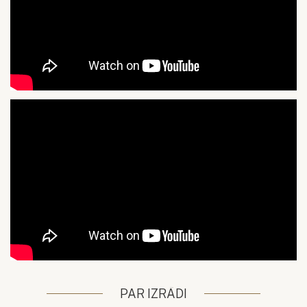
PAR IZRĀDI