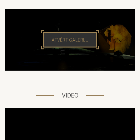
ATVĒRT GALERIJU
VIDEO