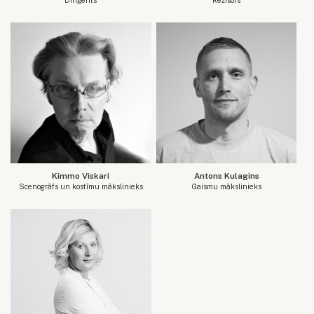
Kimmo Viskari
Antons Kulagins
Scenogrāfs un kostīmu mākslinieks
Gaismu mākslinieks