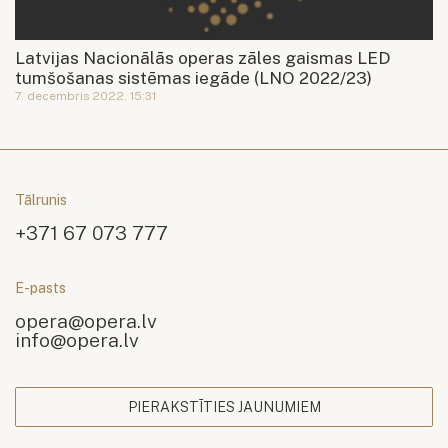
Latvijas Nacionālās operas zāles gaismas LED
tumšošanas sistēmas iegāde (LNO 2022/23)
7. decembris 2022, 15:31
Tālrunis
+371 67 073 777
E-pasts
opera@opera.lv
info@opera.lv
PIERAKSTĪTIES JAUNUMIEM