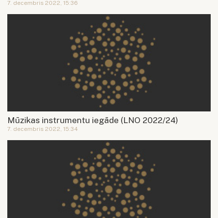
7. decembris 2022, 15:36
Mūzikas instrumentu iegāde (LNO 2022/24)
7. decembris 2022, 15:34