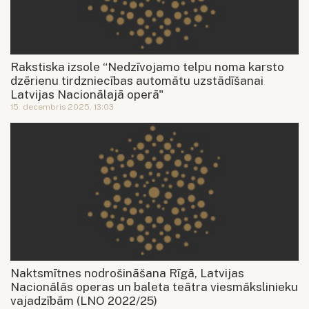
Rakstiska izsole “Nedzīvojamo telpu noma karsto
dzērienu tirdzniecības automātu uzstādīšanai
Latvijas Nacionālajā operā"
15. decembris 2025, 13:03
Naktsmītnes nodrošināšana Rīgā, Latvijas
Nacionālās operas un baleta teātra viesmākslinieku
vajadzībām (LNO 2022/25)