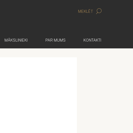
MEKLĒT
MĀKSLINIEKI
PAR MUMS
KONTAKTI