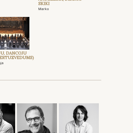
SKIKI
Marko
JU, DANCOJU
ERTUZVEDUMS)
āja