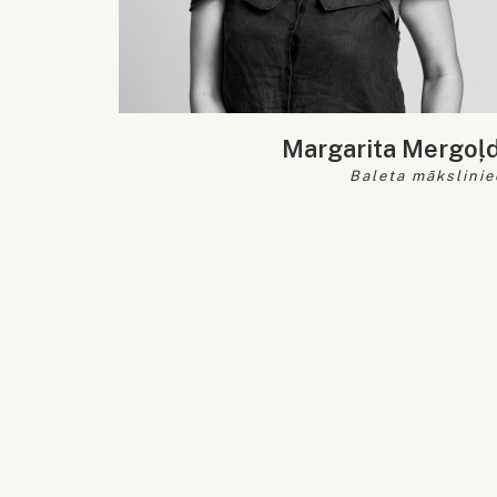
Margarita Mergoļ
Baleta mākslinie