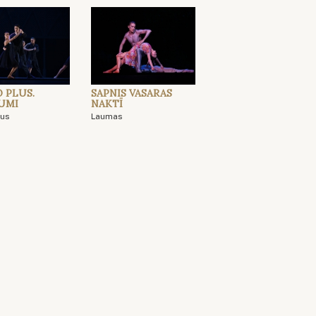
 PLUS.
SAPNIS VASARAS
UMI
NAKTĪ
lus
Laumas