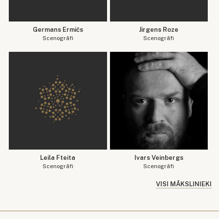
Germans Ermičs
Jirgens Roze
Scenogrāfi
Scenogrāfi
Leila Fteita
Ivars Veinbergs
Scenogrāfi
Scenogrāfi
VISI MĀKSLINIEKI