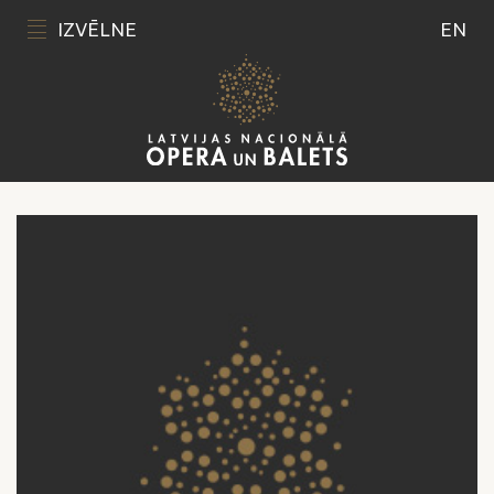
IZVĒLNE
EN