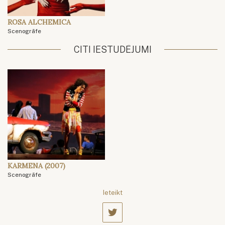
ROSA ALCHEMICA
Scenogrāfe
CITI IESTUDĒJUMI
KARMENA (2007)
Scenogrāfe
Ieteikt