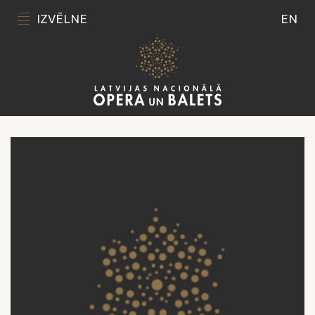
IZVĒLNE
EN