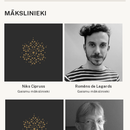
MĀKSLINIEKI
Niks Cipruss
Romēns de Lagards
Gaismu mākslinieki
Gaismu mākslinieki