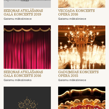
SEZONAS ATKLĀŠANAS
VECGADA KONCERTS
GALĀ KONCERTS 2019
OPERĀ 2016
Gaismu māksliniece
Gaismu māksliniece
SEZONAS ATKLĀŠANAS
GADUMIJAS KONCERTS
GALĀ KONCERTS 2016
OPERĀ 2015
Gaismu mākslinieks
Gaismu māksliniece