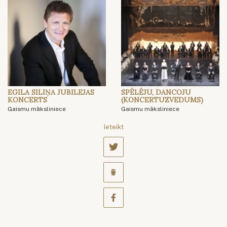
EGILA SILIŅA JUBILEJAS
SPĒLĒJU, DANCOJU
KONCERTS
(KONCERTUZVEDUMS)
Gaismu māksliniece
Gaismu māksliniece
Ieteikt