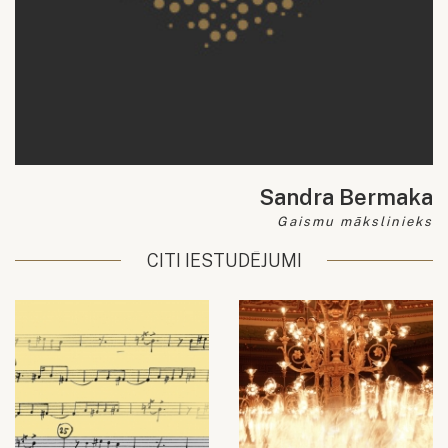
Sandra Bermaka
Gaismu mākslinieks
CITI IESTUDĒJUMI