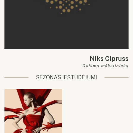
Niks Cipruss
Gaismu mākslinieks
SEZONAS IESTUDĒJUMI