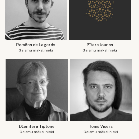
Romēns de Lagards
Pīters Jounss
Gaismu mākslinieki
Gaismu mākslinieki
Dženifera Tiptone
Toms Visers
Gaismu mākslinieki
Gaismu mākslinieki