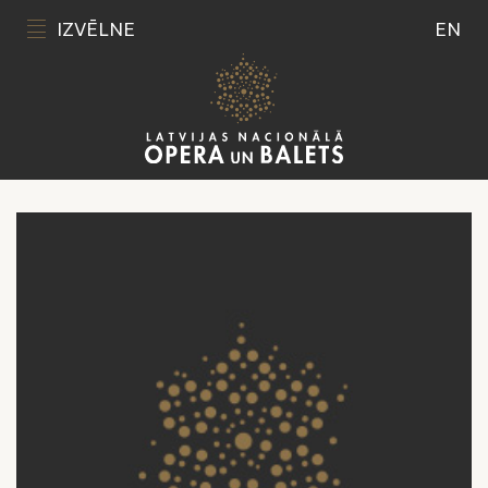
IZVĒLNE
EN