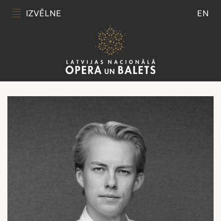
IZVĒLNE
EN