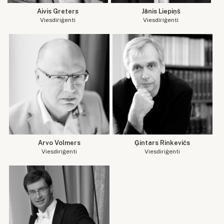
Aivis Greters
Jānis Liepiņš
Viesdiriģenti
Viesdiriģenti
Arvo Volmers
Ģintars Rinkevičs
Viesdiriģenti
Viesdiriģenti