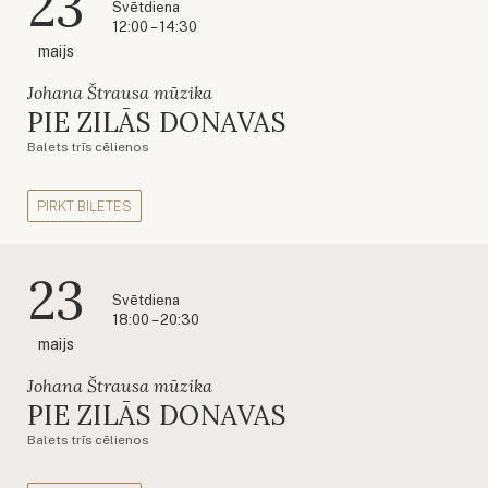
23
Svētdiena
12:00 – 14:30
maijs
Johana Štrausa mūzika
PIE ZILĀS DONAVAS
Balets trīs cēlienos
PIRKT BIĻETES
23
Svētdiena
18:00 – 20:30
maijs
Johana Štrausa mūzika
PIE ZILĀS DONAVAS
Balets trīs cēlienos