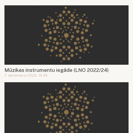
Mūzikas instrumentu iegāde (LNO 2022/24)
7. decembris 2022, 15:34