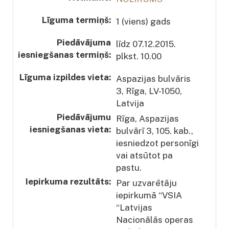
Līguma termiņš:
1 (viens) gads
Piedāvājuma
līdz 07.12.2015.
iesniegšanas termiņš:
plkst. 10.00
Līguma izpildes vieta:
Aspazijas bulvāris
3, Rīga, LV-1050,
Latvija
Piedāvājumu
Rīga, Aspazijas
iesniegšanas vieta
:
bulvārī 3, 105. kab.,
iesniedzot personīgi
vai atsūtot pa
pastu.
Iepirkuma rezultāts:
Par uzvarētāju
iepirkumā “VSIA
“Latvijas
Nacionālās operas