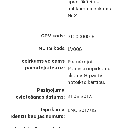
specifikāciju –
nolikuma pielikums
Nr.2.
CPV kods:
31000000-6
NUTS kods
LV006
Iepirkums veicams
Piemērojot
pamatojoties uz:
Publisko iepirkumu
likuma 9. pantā
noteikto kārtību.
Paziņojuma
21.08.2017.
ievietošanas datums:
Iepirkuma
LNO 2017/15
identifikācijas numurs: