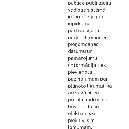
publicē publikāciju
vadības sistēmā
informāciju par
iepirkuma
pārtraukšanu,
norādot lēmuma
pieņemšanas
datumu un
pamatojumu
(informācija tiek
pievienota
paziņojumam par
plānoto līgumu), kā
arī savā pircēja
profilā nodrošina
brīvu un tiešu
elektronisku
piekļuvi šim
lēmumam.