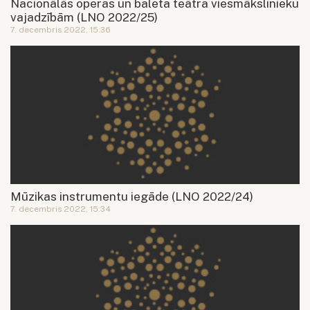
Nacionālās operas un baleta teātra viesmākslinieku
vajadzībām (LNO 2022/25)
7. decembris 2022, 15:36
Mūzikas instrumentu iegāde (LNO 2022/24)
7. decembris 2022, 15:34