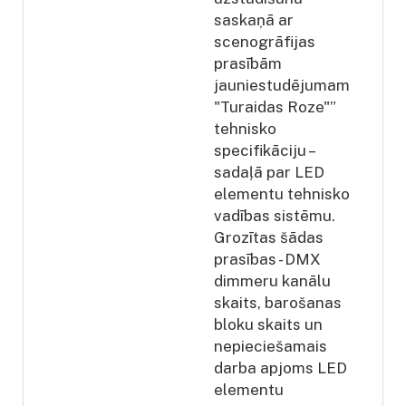
saskaņā ar
scenogrāfijas
prasībām
jauniestudējumam
"Turaidas Roze"”
tehnisko
specifikāciju –
sadaļā par LED
elementu tehnisko
vadības sistēmu.
Grozītas šādas
prasības - DMX
dimmeru kanālu
skaits, barošanas
bloku skaits un
nepieciešamais
darba apjoms LED
elementu