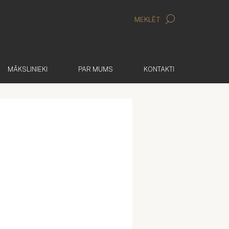
MEKLĒT
MĀKSLINIEKI
PAR MUMS
KONTAKTI