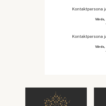
Kontaktpersona ja
Vārds,
Kontaktpersona j
Vārds,