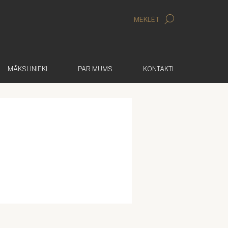
MEKLĒT
MĀKSLINIEKI
PAR MUMS
KONTAKTI