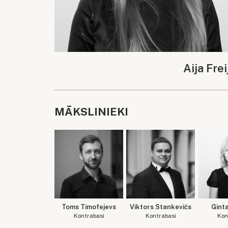
Aija Frei
MĀKSLINIEKI
Toms Timofejevs
Viktors Stankevičs
Gint
Kontrabasi
Kontrabasi
Kon