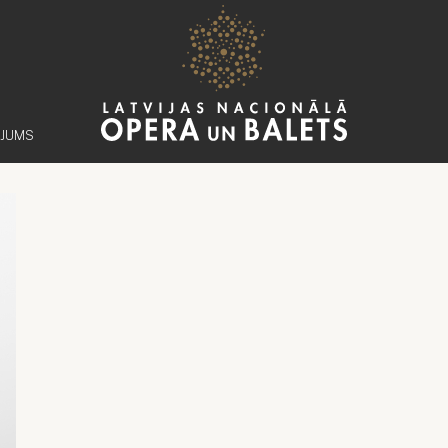
ĒJUMS