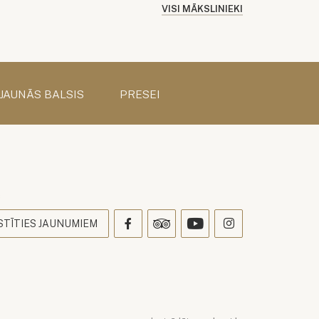
VISI MĀKSLINIEKI
 JAUNĀS BALSIS
PRESEI
s
STĪTIES JAUNUMIEM