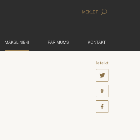
MEKLĒT
(AKTĪVS)
MĀKSLINIEKI
PAR MUMS
KONTAKTI
Ieteikt