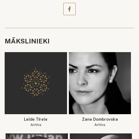
MĀKSLINIEKI
Lelde Tīrele
Zane Dombrovska
Arhīvs
Arhīvs