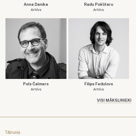
Anna Danika
Radu Poklitaru
Arhīvs
Arhīvs
Pols Čalmers
Filips Fedulovs
Arhīvs
Arhīvs
VISI MĀKSLINIEKI
Tālrunis