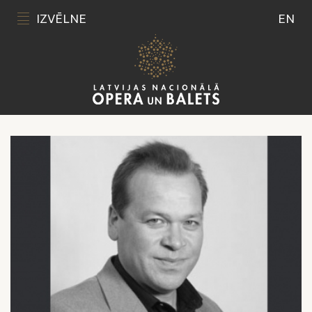
IZVĒLNE
EN