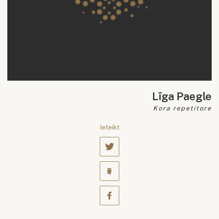
Līga Paegle
Kora repetitore
Ieteikt