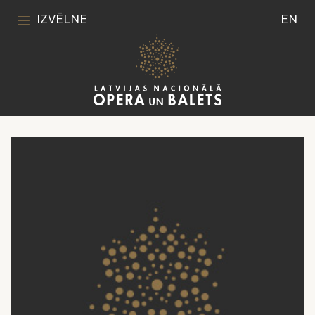
IZVĒLNE
EN