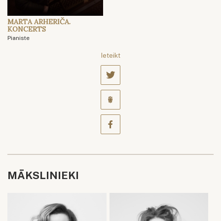
MARTA ARHERIČA.
KONCERTS
Pianiste
Ieteikt
MĀKSLINIEKI