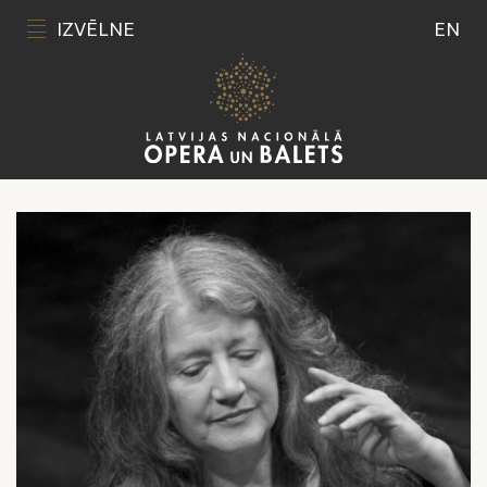
IZVĒLNE
EN