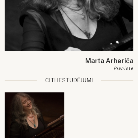
Marta Arheriča
Pianiste
CITI IESTUDĒJUMI