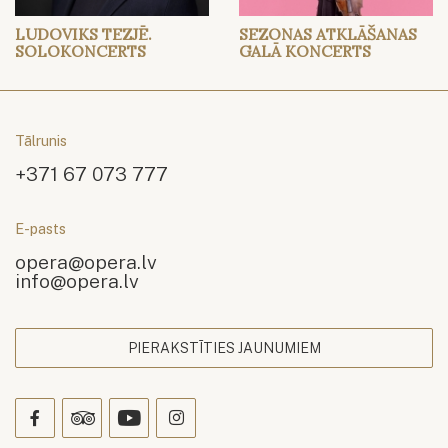
LUDOVIKS TEZJĒ.
SEZONAS ATKLĀŠANAS
SOLOKONCERTS
GALĀ KONCERTS
Tālrunis
+371 67 073 777
E-pasts
opera@opera.lv
info@opera.lv
PIERAKSTĪTIES JAUNUMIEM