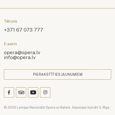
Tālrunis
+371 67 073 777
E-pasts
opera@opera.lv
info@opera.lv
PIERAKSTĪTIES JAUNUMIEM
© 2026 Latvijas Nacionālā Opera un Balets. Aspazijas bulvārī 3, Rīga.