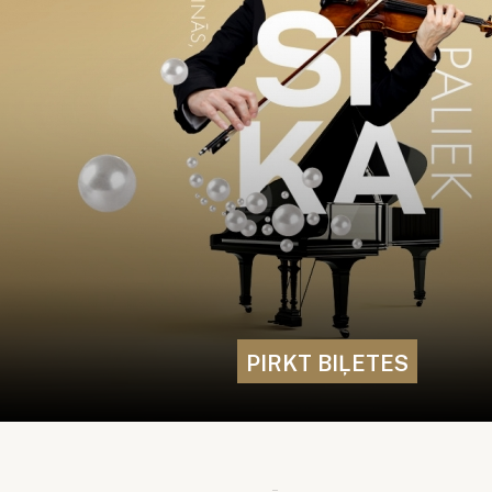
PIRKT BIĻETES