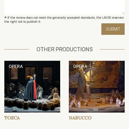
*
If the review does not meet the generally accepted standards, the LNOB reserves
the right not to publish it.
OTHER PRODUCTIONS
OPERA
OPERA
TOSCA
NABUCCO