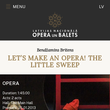
MENU
LV
Bendžamins Britens
LET’S MAKE AN OPERA! THE
LITTLE SWEEP
OPERA
Duration: 1:45:00
Acts: 2 acts
Hall: The Main Hall
Premiere: 25.01.2013