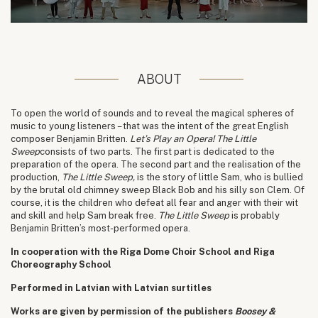
ABOUT
To open the world of sounds and to reveal the magical spheres of
music to young listeners – that was the intent of the great English
composer Benjamin Britten.
Let’s Play an Opera!
The Little
Sweep
consists of two parts. The first part is dedicated to the
preparation of the opera. The second part and the realisation of the
production,
The Little Sweep,
is the story of little Sam, who is bullied
by the brutal old chimney sweep Black Bob and his silly son Clem. Of
course, it is the children who defeat all fear and anger with their wit
and skill and help Sam break free.
The Little Sweep
is probably
Benjamin Britten’s most-performed opera.
In cooperation with the Riga Dome Choir School and Riga
Choreography School
Performed in Latvian with Latvian surtitles
Works are given by permission of the publishers
Boosey &