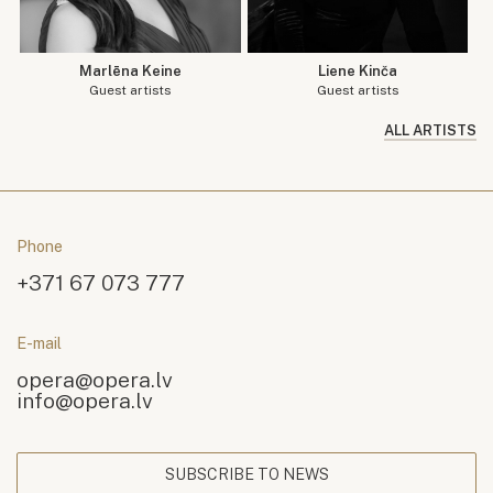
Marlēna Keine
Liene Kinča
Guest artists
Guest artists
ALL ARTISTS
Phone
+371 67 073 777
E-mail
opera@opera.lv
info@opera.lv
SUBSCRIBE TO NEWS