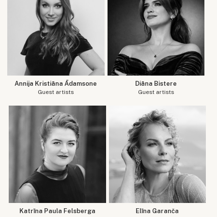
Annija Kristiāna Ādamsone
Diāna Bistere
Guest artists
Guest artists
Katrīna Paula Felsberga
Elīna Garanča