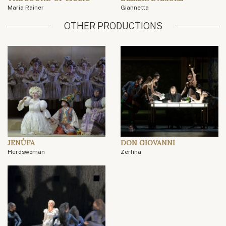
Maria Rainer
Giannetta
OTHER PRODUCTIONS
JENŮFA
DON GIOVANNI
Herdswoman
Zerlina