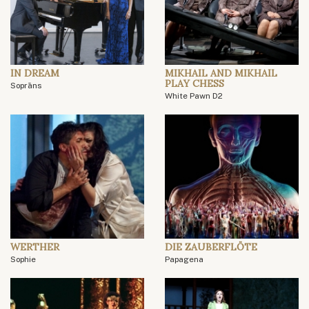
IN DREAM
MIKHAIL AND MIKHAIL
PLAY CHESS
Soprāns
White Pawn D2
WERTHER
DIE ZAUBERFLÖTE
Sophie
Papagena