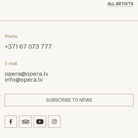
ALL ARTISTS
Phone
+371 67 073 777
E-mail
opera@opera.lv
info@opera.lv
SUBSCRIBE TO NEWS