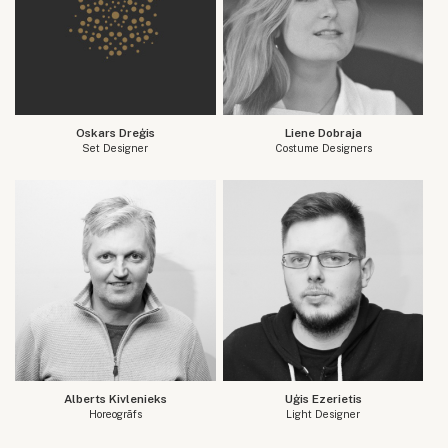
Oskars Dreģis
Liene Dobraja
Set Designer
Costume Designers
Alberts Kivlenieks
Uģis Ezerietis
Horeogrāfs
Light Designer