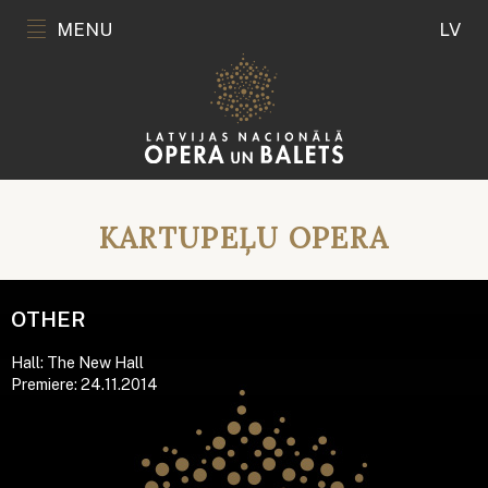
MENU
LV
KARTUPEĻU OPERA
OTHER
Hall: The New Hall
Premiere: 24.11.2014