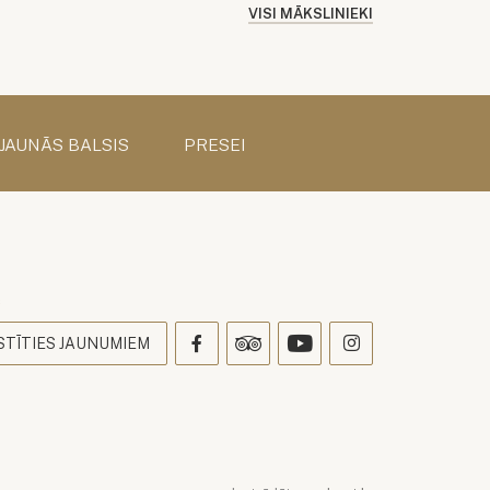
VISI MĀKSLINIEKI
 JAUNĀS BALSIS
PRESEI
s
STĪTIES JAUNUMIEM