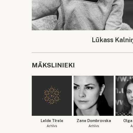
Lūkass Kalni
MĀKSLINIEKI
Lelde Tīrele
Zane Dombrovska
Olga 
Arhīvs
Arhīvs
A