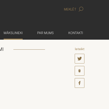
MEKLĒT
(AKTĪVS)
MĀKSLINIEKI
PAR MUMS
KONTAKTI
MI
Ieteikt