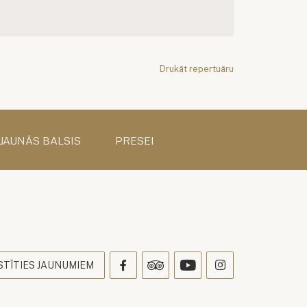
Drukāt repertuāru
 JAUNĀS BALSIS
PRESEI
s
STĪTIES JAUNUMIEM