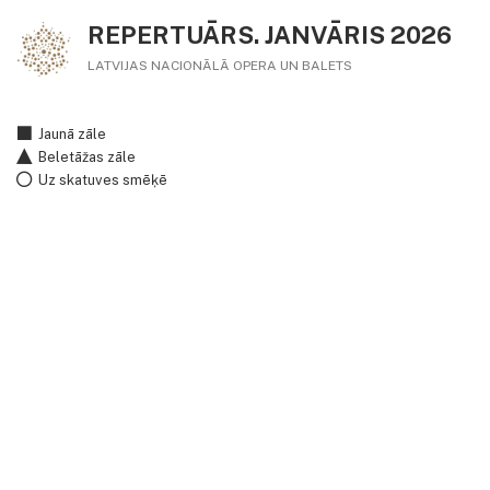
REPERTUĀRS. JANVĀRIS 2026
LATVIJAS NACIONĀLĀ OPERA UN BALETS
Jaunā zāle
Beletāžas zāle
Uz skatuves smēķē